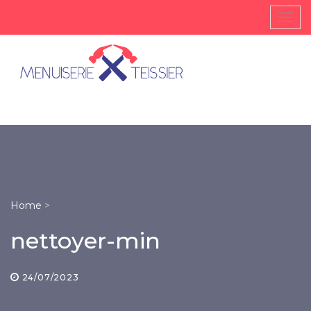
TOGG
Home
>
nettoyer-min
24/07/2023